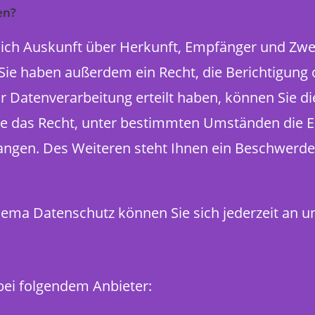
en?
ltlich Auskunft über Herkunft, Empfänger und Zwe
ie haben außerdem ein Recht, die Berichtigung 
r Datenverarbeitung erteilt haben, können Sie die
e das Recht, unter bestimmten Umständen die E
ngen. Des Weiteren steht Ihnen ein Beschwerde
hema Datenschutz können Sie sich jederzeit an 
bei folgendem Anbieter: