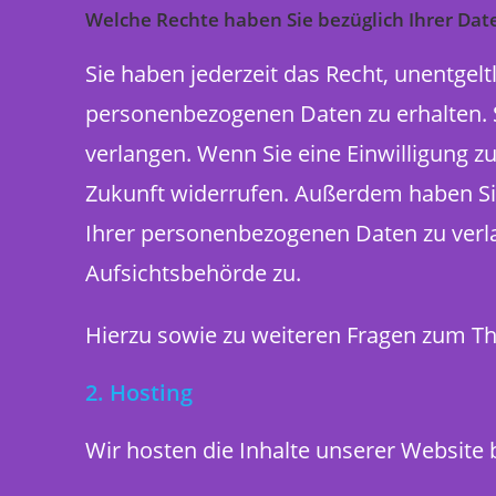
Welche Rechte haben Sie bezüglich Ihrer Dat
Sie haben jederzeit das Recht, unentge
personenbezogenen Daten zu erhalten. S
verlangen. Wenn Sie eine Einwilligung zu
Zukunft widerrufen. Außerdem haben Si
Ihrer personenbezogenen Daten zu verla
Aufsichtsbehörde zu.
Hierzu sowie zu weiteren Fragen zum T
2. Hosting
Wir hosten die Inhalte unserer Website 