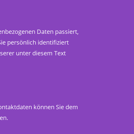
nenbezogenen Daten passiert,
 persönlich identifiziert
erer unter diesem Text
Kontaktdaten können Sie dem
en.