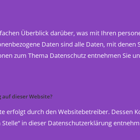
fachen Überblick darüber, was mit Ihren perso
enbezogene Daten sind alle Daten, mit denen Sie
ionen zum Thema Datenschutz entnehmen Sie uns
g auf dieser Website?
te erfolgt durch den Websitebetreiber. Dessen 
 Stelle“ in dieser Datenschutzerklärung entnehm