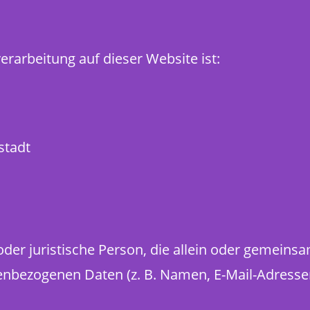
verarbeitung auf dieser Website ist:
stadt
e oder juristische Person, die allein oder gemei
nbezogenen Daten (z. B. Namen, E-Mail-Adressen 