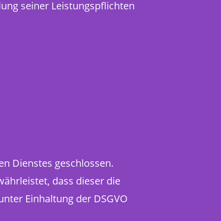
lung seiner Leistungspflichten
en Dienstes geschlossen.
ährleistet, dass dieser die
unter Einhaltung der DSGVO