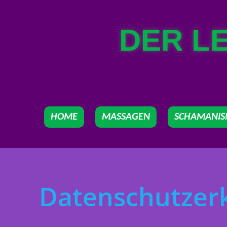
DER L
HOME
MASSAGEN
SCHAMANI
Datenschutzer