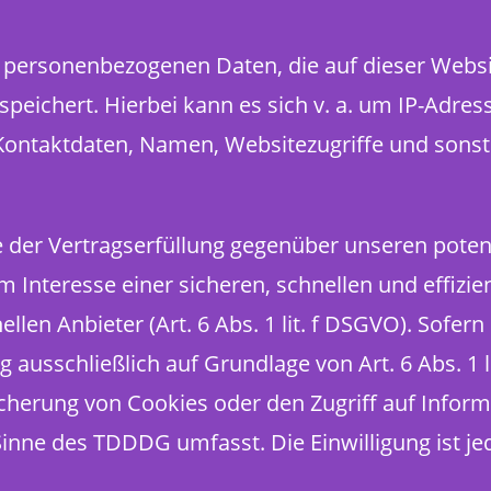
e personenbezogenen Daten, die auf dieser Websi
speichert. Hierbei kann es sich v. a. um IP-Adre
ontaktdaten, Namen, Websitezugriffe und sonsti
e der Vertragserfüllung gegenüber unseren pote
im Interesse einer sicheren, schnellen und effizi
len Anbieter (Art. 6 Abs. 1 lit. f DSGVO). Sofer
g ausschließlich auf Grundlage von Art. 6 Abs. 1 
icherung von Cookies oder den Zugriff auf Infor
 Sinne des TDDDG umfasst. Die Einwilligung ist je