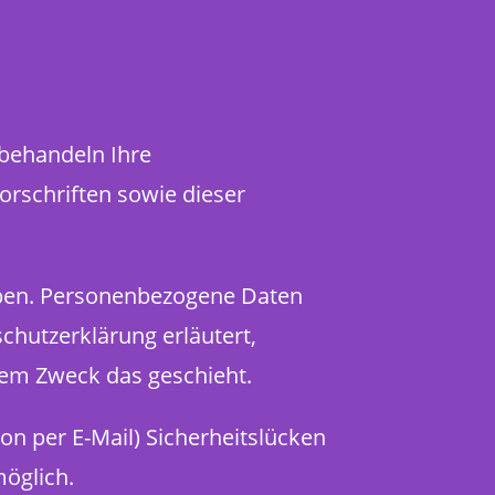
 behandeln Ihre
rschriften sowie dieser
ben. Personenbezogene Daten
chutzerklärung erläutert,
hem Zweck das geschieht.
on per E-Mail) Sicherheitslücken
möglich.