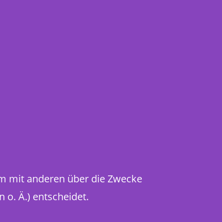
nsam mit anderen über die Zwecke
o. Ä.) entscheidet.