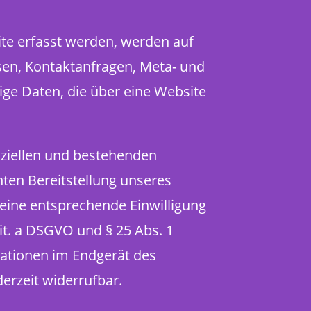
te erfasst werden, werden auf
ssen, Kontaktanfragen, Meta- und
ge Daten, die über eine Website
nziellen und bestehenden
enten Bereitstellung unseres
n eine entsprechende Einwilligung
lit. a DSGVO und § 25 Abs. 1
mationen im Endgerät des
derzeit widerrufbar.