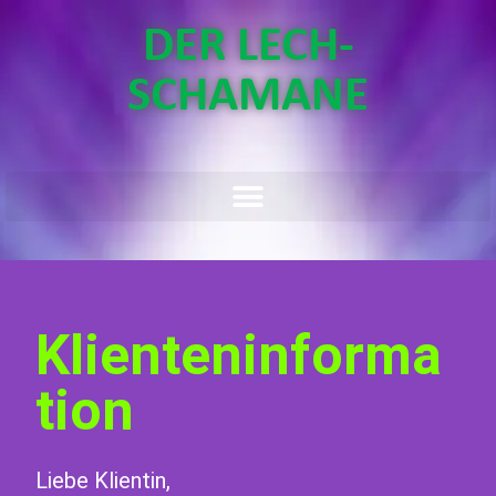
DER LECH-
SCHAMANE
Klienteninforma
tion
Liebe Klientin,