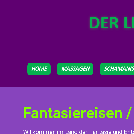
DER 
HOME
MASSAGEN
SCHAMANI
Fantasiereisen /
Willkommen im Land der Fantasie und En