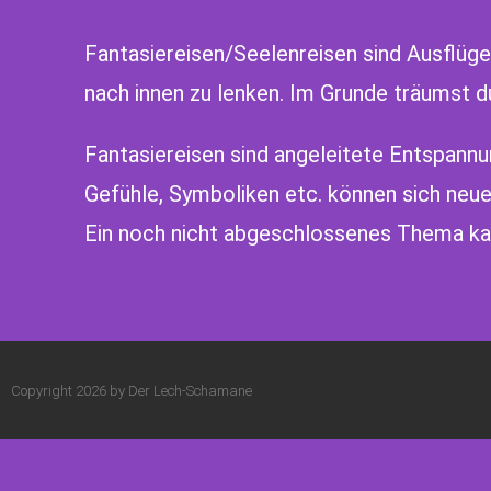
Fantasiereisen/Seelenreisen sind Ausflüge
nach innen zu lenken. Im Grunde träumst d
Fantasiereisen sind angeleitete Entspannu
Gefühle, Symboliken etc. können sich neue
Ein noch nicht abgeschlossenes Thema ka
Copyright 2026 by Der Lech-Schamane