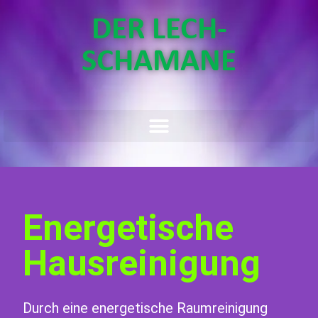
DER LECH-
SCHAMANE
Energetische
Hausreinigung
Durch eine energetische Raumreinigung